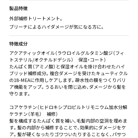
製品特徴
外部補修トリートメント。
ブリーチによるハイダメージが気になる方に。
特徴成分
アクアティックオイル（ラウロイルグルタミン酸ジ（フィ
トステリル/オクチルドデシル） 保湿・コート）
たんぱく質（アミノ酸）と保湿オイルを掛け合わせたハイ
ブリッド補修成分。複合ダメージを受けたキューティクル
の18-MEAに作用しケアします。疎水性の膜をつくりバリ
ア機能をアップ。うるおいを閉じ込め、ダメージから髪を
守ります。
コアケラチン（ヒドロキシプロピルトリモニウム加水分解
ケラチン（羊毛） 補修）
髪を構成するたんぱく質を補い、毛髪内部の空洞を埋めま
す。髪の内部から補修することで、効果的にダメージをケ
ア。髪が硬くなったりゴワついたりすることなく、パサつ