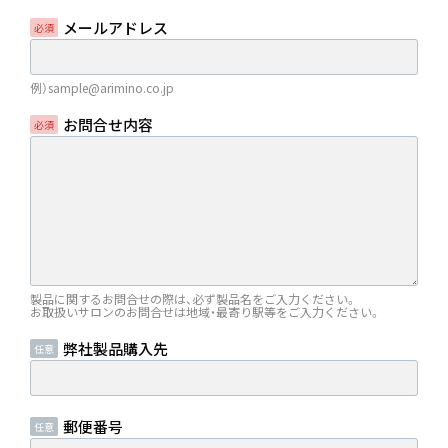
メールアドレス
例）sample@arimino.co.jp
お問合せ内容
製品に関するお問合せの際は、必ず製品名をご入力ください。
お取扱いサロンのお問合せは地域・最寄り駅等をご入力ください。
弊社製品購入先
郵便番号