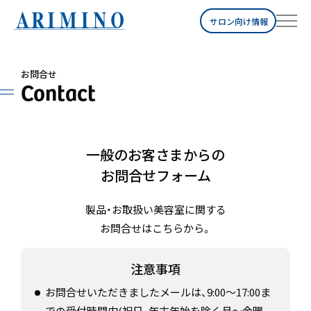
サロン向け情報
お問合せ
Contact
一般のお客さまからの
お問合せフォーム
製品・お取扱い美容室に関する
お問合せはこちらから。
注意事項
お問合せいただきましたメールは、9:00～17:00ま
での受付時間内(祝日、年末年始を除く月〜金曜