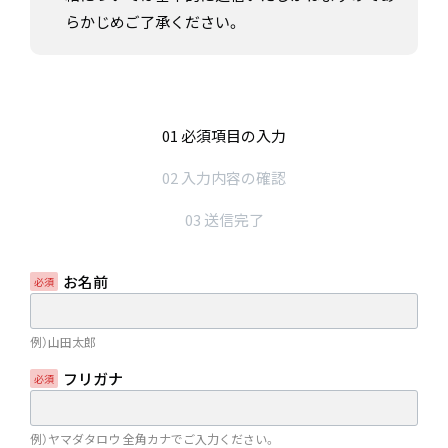
らかじめご了承ください。
01 必須項目の入力
02 入力内容の確認
03 送信完了
お名前
例）山田太郎
フリガナ
例）ヤマダタロウ 全角カナでご入力ください。