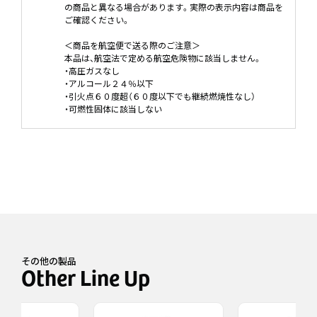
の商品と異なる場合があります。実際の表示内容は商品を
ご確認ください。
＜商品を航空便で送る際のご注意＞
本品は、航空法で定める航空危険物に該当しません。
・高圧ガスなし
・アルコール２４％以下
・引火点６０度超（６０度以下でも継続燃焼性なし）
・可燃性固体に該当しない
その他の製品