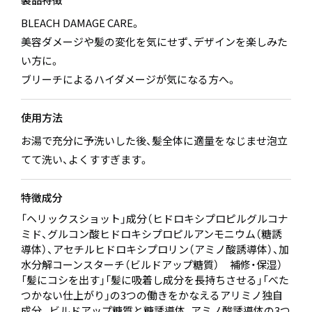
BLEACH DAMAGE CARE。
美容ダメージや髪の変化を気にせず、デザインを楽しみた
い方に。
ブリーチによるハイダメージが気になる方へ。
使用方法
お湯で充分に予洗いした後、髪全体に適量をなじませ泡立
てて洗い、よくすすぎます。
特徴成分
「ヘリックスショット」成分（ヒドロキシプロピルグルコナ
ミド、グルコン酸ヒドロキシプロピルアンモニウム（糖誘
導体）、アセチルヒドロキシプロリン（アミノ酸誘導体）、加
水分解コーンスターチ（ビルドアップ糖質） 補修・保湿）
「髪にコシを出す」「髪に吸着し成分を長持ちさせる」「べた
つかない仕上がり」の3つの働きをかなえるアリミノ独自
成分。ビルドアップ糖質と糖誘導体、アミノ酸誘導体の3つ