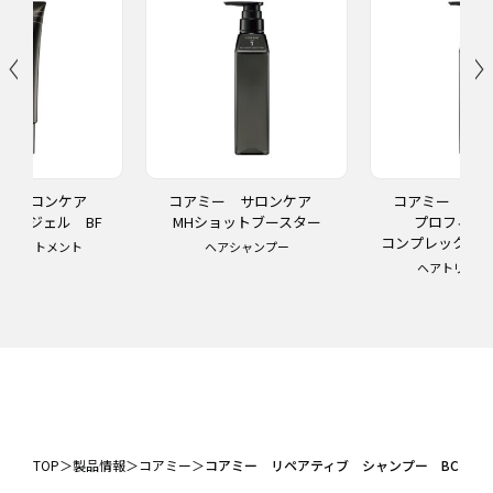
ー サロンケア
コアミー サロンケア
コアミー サ
ー ジェル BF
MHショットブースター
プロフィ
コンプレックスチ
トリートメント
ヘアシャンプー
ヘアトリート
TOP
＞
製品情報
＞
コアミー
＞
コアミー リペアティブ シャンプー BC