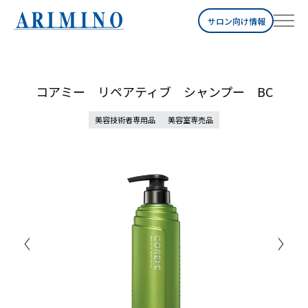
サロン向け情報
コアミー リペアティブ シャンプー BC
美容技術者専用品
美容室専売品