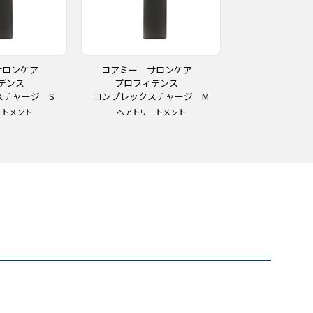
サロンケア
コアミー サロンケア
コアミー 
ィデンス
プロフィデンス
プロフィ
スチャージ S
コンプレックスチャージ M
コンプレックス
ートメント
ヘアトリートメント
ヘアトリー