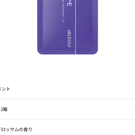
メント
12箱
ブロッサムの香り