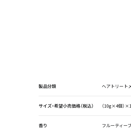
製品分類
ヘアトリート
サイズ・希望小売価格（税込）
（10g×4個）×
香り
フルーティー