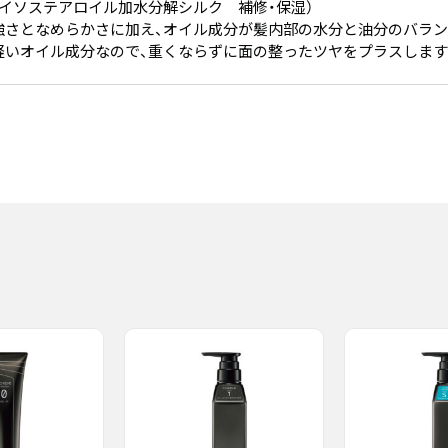
イソステアロイル加水分解シルク 補修・保湿）
強さとなめらかさに加え、オイル成分が髪内部の水分と油分のバラン
軽いオイル成分なので、重くならずに面の整ったツヤをプラスします