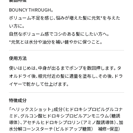
BOUNCY THROUGH。
ボリューム不足を感じ、悩みが増えた髪に元気*を与えた
い方に。
自然なボリューム感でコシのある髪にしたい方へ。
*元気とは水分や油分を補い健やかに保つこと。
使用方法
使いはじめは、中身が出るまでポンプを数回押します。タ
オルドライ後、根元付近の髪に適量を塗布し、その後、ドラ
イヤーで乾かして仕上げます。
特徴成分
「ヘリックスショット」成分（ヒドロキシプロピルグルコナ
ミド、グルコン酸ヒドロキシプロピルアンモニウム（糖誘
導体）、アセチルヒドロキシプロリン（アミノ酸誘導体）、加
水分解コーンスターチ（ビルドアップ糖質） 補修・保湿）