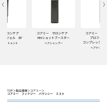
ー サロンケア
コアミー サロンケア
コアミー サ
ー ジェル BF
MHショットブースター
プロフィ
コンプレックスチ
トリートメント
ヘアシャンプー
ヘアトリート
TOP
＞
製品情報
＞
コアミー
＞
コアミー フィナジー バウンシー ミスト