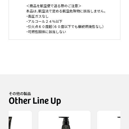
＜商品を航空便で送る際のご注意＞
本品は、航空法で定める航空危険物に該当しません。
・高圧ガスなし
・アルコール２４％以下
・引火点６０度超（６０度以下でも継続燃焼性なし）
・可燃性固体に該当しない
その他の製品