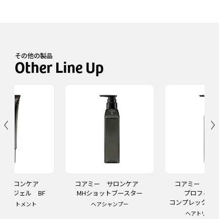
その他の製品
ー サロンケア
コアミー サロンケア
コアミー サ
ー ジェル BF
MHショットブースター
プロフィ
コンプレックスチ
トリートメント
ヘアシャンプー
ヘアトリート