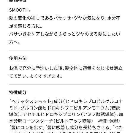
SMOOTH。
髪の変化の兆しであるパサつき・ツヤが気になり、水分不
足を感じる方に。
パサつきをケアしながらさらっとツヤのある髪にしたい
方へ。
使用方法
お湯で充分に予洗いした後、髪全体に適量をなじませ泡立
てて洗い、よくすすぎます。
特徴成分
「ヘリックスショット」成分（ヒドロキシプロピルグルコナ
ミド、グルコン酸ヒドロキシプロピルアンモニウム（糖誘
導体）、アセチルヒドロキシプロリン（アミノ酸誘導体）、加
水分解コーンスターチ（ビルドアップ糖質） 補修・保湿）
「髪にコシを出す」「髪に吸着し成分を長持ちさせる」「べた