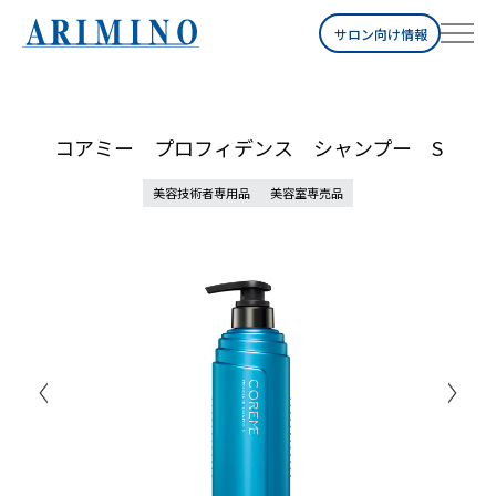
サロン向け情報
コアミー プロフィデンス シャンプー S
美容技術者専用品
美容室専売品