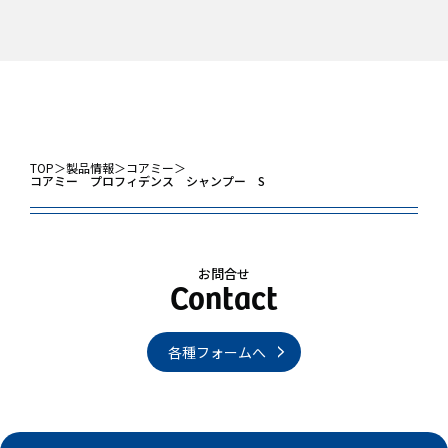
TOP
＞
製品情報
＞
コアミー
＞
コアミー プロフィデンス シャンプー S
お問合せ
各種フォームへ