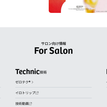
サロン向け情報
技術
ゼロテク®
イロトリップ
技術動画