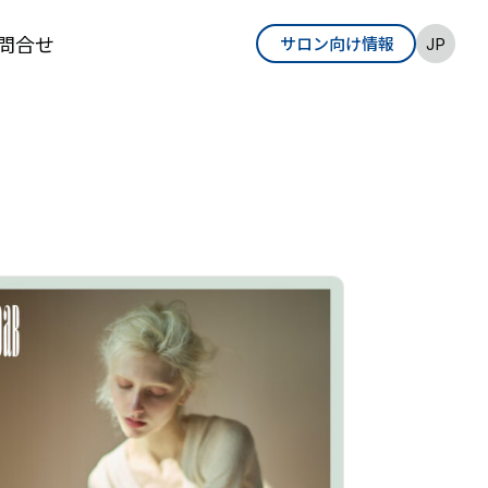
問合せ
サロン向け情報
EN
JP