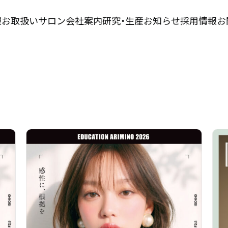
報
お取扱いサロン
会社案内
研究・生産
お知らせ
採用情報
お