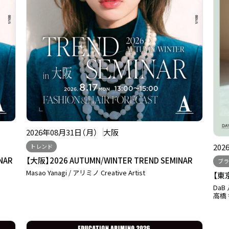
2026年08月31日（月）
大阪
202
トレンド
INAR
【大阪】2026 AUTUMN/WINTER TREND SEMINAR
ブラ
Masao Yanagi / アリミノ Creative Artist
【東京
DaB
高橋