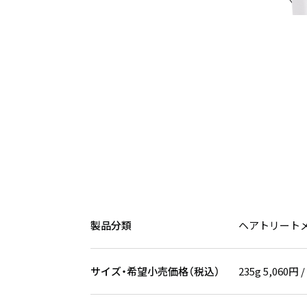
235g
製品分類
ヘアトリート
サイズ・希望小売価格（税込）
235g 5,060円 