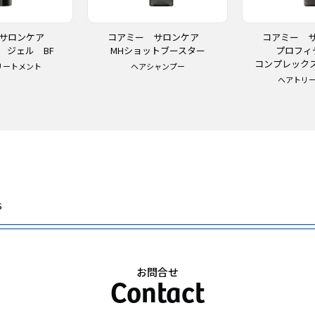
 サロンケア
コアミー サロンケア
コアミー 
 ジェル BF
MHショットブースター
プロフ
コンプレック
リートメント
ヘアシャンプー
ヘアトリ
S
お問合せ