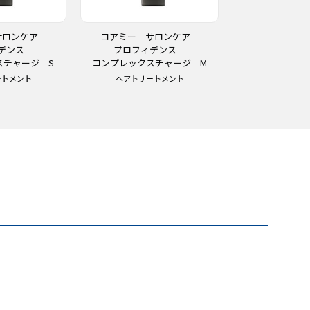
サロンケア
コアミー サロンケア
コアミー 
ィデンス
プロフィデンス
プロフィ
スチャージ S
コンプレックスチャージ M
コンプレックス
ートメント
ヘアトリートメント
ヘアトリー