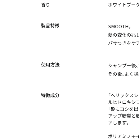
香り
ホワイトブー
製品特徴
SMOOTH。
髪の変化の兆
パサつきをケ
使用方法
シャンプー後、
その後、よく
特徴成分
「ヘリックスシ
ルヒドロキシプ
「髪にコシを出
アップ糖質と
アします。
ポリアミノモイ