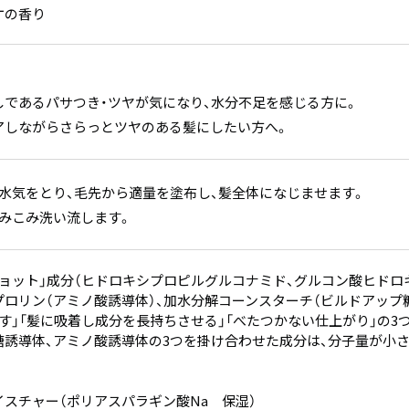
ケの香り
しであるパサつき・ツヤが気になり、水分不足を感じる方に。
アしながらさらっとツヤのある髪にしたい方へ。
水気をとり、毛先から適量を塗布し、髪全体になじませます。
揉みこみ洗い流します。
ョット」成分（ヒドロキシプロピルグルコナミド、グルコン酸ヒドロ
ロリン（アミノ酸誘導体）、加水分解コーンスターチ（ビルドアップ糖
す」「髪に吸着し成分を長持ちさせる」「べたつかない仕上がり」の
糖誘導体、アミノ酸誘導体の3つを掛け合わせた成分は、分子量が小
スチャー（ポリアスパラギン酸Na 保湿）