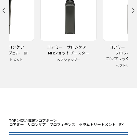
ー サロンケア
コアミー サロンケア
コアミー サ
ー ジェル BF
MHショットブースター
プロフィ
コンプレックスチ
トリートメント
ヘアシャンプー
ヘアトリート
TOP
＞
製品情報
＞
コアミー
＞
コアミー サロンケア プロフィデンス セラムトリートメント EX