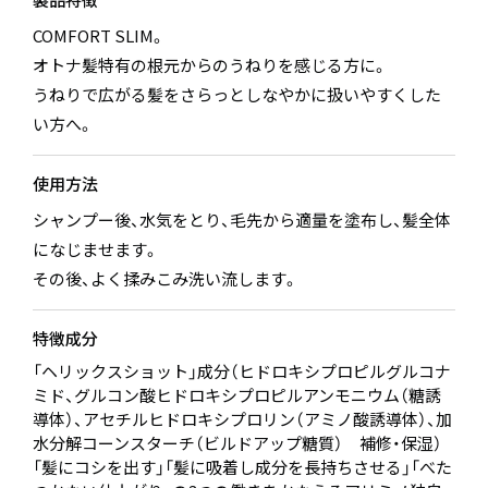
COMFORT SLIM。
オトナ髪特有の根元からのうねりを感じる方に。
うねりで広がる髪をさらっとしなやかに扱いやすくした
い方へ。
使用方法
シャンプー後、水気をとり、毛先から適量を塗布し、髪全体
になじませます。
その後、よく揉みこみ洗い流します。
特徴成分
「ヘリックスショット」成分（ヒドロキシプロピルグルコナ
ミド、グルコン酸ヒドロキシプロピルアンモニウム（糖誘
導体）、アセチルヒドロキシプロリン（アミノ酸誘導体）、加
水分解コーンスターチ（ビルドアップ糖質） 補修・保湿）
「髪にコシを出す」「髪に吸着し成分を長持ちさせる」「べた