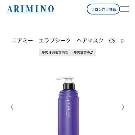
サロン向け情報
コアミー エラプシーク ヘアマスク CS α
美容技術者専用品
美容室専売品