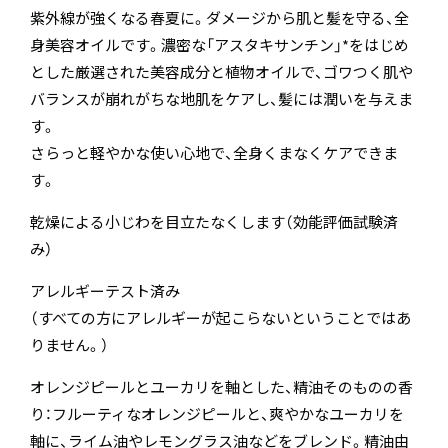
紫外線が強くなる春夏に。ダメージから肌と髪を守る、全
身美容オイルです。濃密な「アスタキサンチン」*をはじめ
とした厳選された美容成分と植物オイルで、ゴワつく肌や
バランスが崩れがちな地肌をケアし、髪には潤いを与えま
す。
さらっと軽やかな使い心地で、全身くまなくケアできま
す。
乾燥による小じわを目立たなくします（効能評価試験済
み）
アレルギーテスト済み
（すべての方にアレルギーが起こらないということではあ
りません。）
オレンジピールとユーカリを軸とした、精油そのものの香
り：フルーティなオレンジピールと、爽やかなユーカリを
軸に、ライム油やレモングラス油などをブレンド。精油由