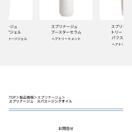
リナージュ
スプリナージュ
スプリナ
ャルプジェル
ブースターセラム
トリート
パフスムー
プマッサージジェル
ヘアトリートメント
ヘアトリート
TOP
＞
製品情報
＞
スプリナージュ
＞
スプリナージュ スパスージングオイル
お問合せ