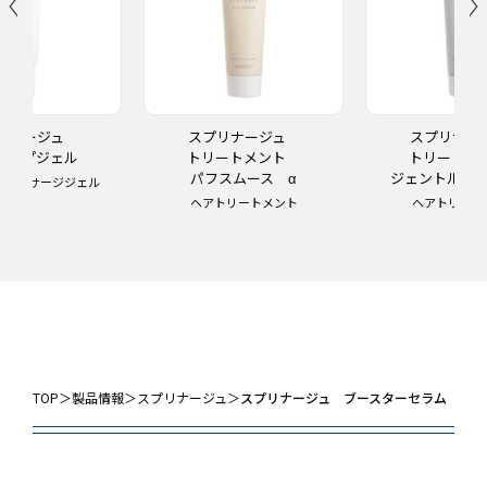
リナージュ
スプリナージュ
スプリナ
ャルプジェル
トリートメント
トリート
パフスムース α
ジェントルモイ
プマッサージジェル
ヘアトリートメント
ヘアトリート
TOP
＞
製品情報
＞
スプリナージュ
＞
スプリナージュ ブースターセラム