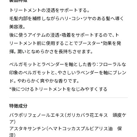
トリートメントの浸透をサポートする。
毛髪内部を補修しながらハリ・コシ・ツヤのある髪へ導く
美容液。
後に使うアイテムの浸透・吸着をサポートするので、ト
リートメント前に使用することでブースター*効果を発
揮。潤いとなめらかさを長持ちさせます。
ベルガモットとラベンダーを軸とした香り：フローラルな
印象のベルガモットと、やさしいラベンダーを軸にブレン
ド。やわらかく爽やかな香りです。
*後につけるトリートメントをなじみやすくする
特徴成分
バラポリフェノールエキス（ガリカバラ花エキス 頭皮ケ
ア）
アスタキサンチン（ヘマトコッカスプルビアリス油 保
湿）