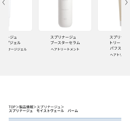
リナージュ
スプリナージュ
スプリナ
ャルプジェル
ブースターセラム
トリート
パフスムー
プマッサージジェル
ヘアトリートメント
ヘアトリート
TOP
＞
製品情報
＞
スプリナージュ
＞
スプリナージュ モイストヴェール バーム