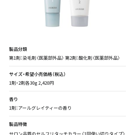
製品分類
第1剤：染毛剤〈医薬部外品〉 第2剤：酸化剤〈医薬部外品〉
サイズ・希望小売価格（税込）
1剤・2剤各30g 2,420円
香り
1剤：アールグレイティーの香り
製品特徴
サロン品質のセルフリタッチカラー〈1回使い切りタイプ〉