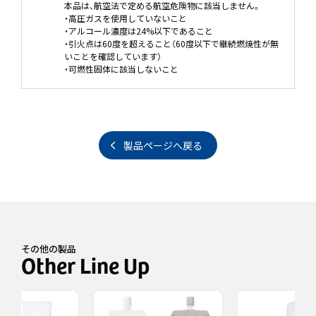
本品は、航空法で定める航空危険物に該当しません。
・高圧ガスを使用していないこと
・アルコール濃度は24%以下であること
・引火点は60度を超えること（60度以下で継続燃焼性が無
いことを確認しています）
・可燃性固体に該当しないこと
製品ページへ戻る
その他の製品