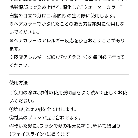
毛髪深部まで染め上げる、深化した”ウォーターカラー”
白髪の目立つ分け目、顔回りの生え際に使用します。
※ヘアカラーでかぶれたことのある方は絶対に使用しな
いでください。
※ヘアカラーはアレルギー反応をひきおこすことがあり
ます。
※皮膚アレルギー試験（パッチテスト）を毎回必ず行って
ください。
使用方法
ご使用の際は、添付の使用説明書をよく読んで正しくお使
いください。
①第1剤と第2剤を全て出します。
②付属のブラシで混ぜ合わせます。
③乾いた髪に、ブラシで髪の根元に塗り、続いて顔回り
（フェイスライン）に塗ります。