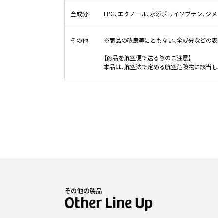
全成分
LPG、エタノール、水添ポリイソブテン、ジ
その他
※商品の改良等にともない、全成分などの
【商品を航空便で送る際のご注意】
本品は、航空法で定める航空危険物に該当し
その他の製品