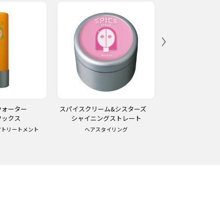
ウォーター
スパイスクリーム&シスターズ
スパイスクリー
ワックス
シャイニングストレート
ソフトワ
アトリートメント
ヘアスタイリング
ヘアスタイ