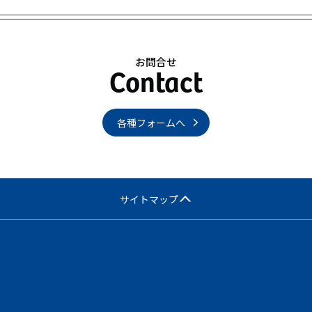
お問合せ
各種フォームへ
サイトマップ
内
サロン向け情報
教育プログラム
要