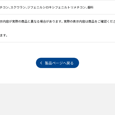
メチコン、スクワラン、ジフェニルシロキシフェニルトリメチコン、香料
表示内容が実際の商品と異なる場合があります。実際の表示内容は商品をご確認くだ
ます。
製品ページへ戻る