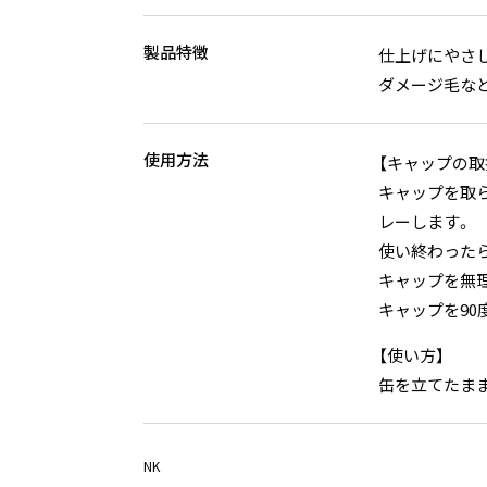
製品特徴
仕上げにやさ
ダメージ毛な
使用方法
【キャップの取
キャップを取
レーします。
使い終わった
キャップを無
キャップを9
【使い方】
缶を立てたま
NK