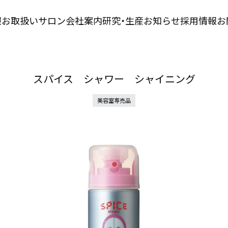
報
お取扱いサロン
会社案内
研究・生産
お知らせ
採用情報
お
スパイス シャワー シャイニング
美容室専売品