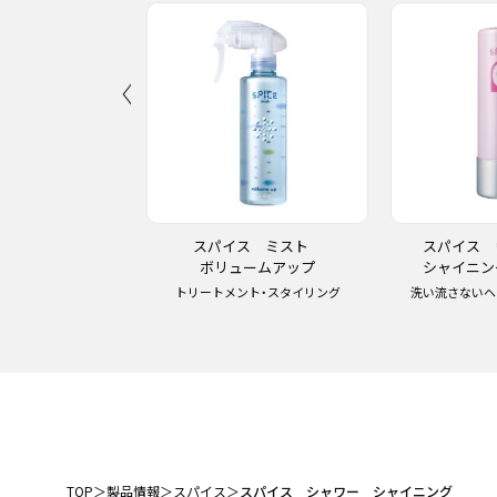
チューブシリーズ
スパイス ミスト
スパイス
ェリー
ボリュームアップ
シャイニン
スタイリング
トリートメント・スタイリング
洗い流さないヘ
TOP
＞
製品情報
＞
スパイス
＞
スパイス シャワー シャイニング