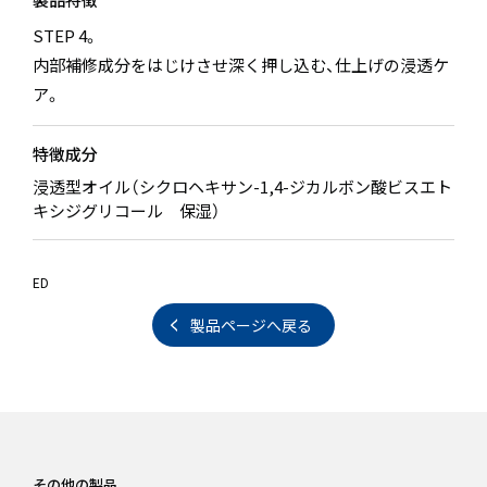
STEP 4。
内部補修成分をはじけさせ深く押し込む、仕上げの浸透ケ
ア。
特徴成分
浸透型オイル（シクロヘキサン-1,4-ジカルボン酸ビスエト
キシジグリコール 保湿）
ED
製品ページへ戻る
その他の製品