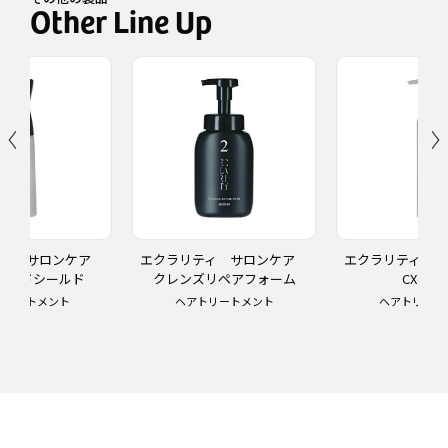
ティ サロンケア
エクラリティ サロンケア
エクラリティ 
ボンドシールド
クレンズリペアフォーム
CXベー
トリートメント
ヘアトリートメント
ヘアトリート