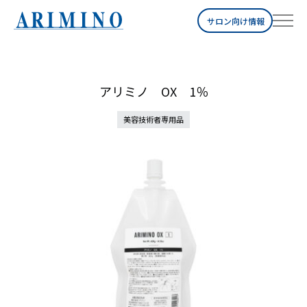
サロン向け情報
アリミノ OX 1％
美容技術者専用品