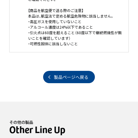
【商品を航空便で送る際のご注意】
本品は、航空法で定める航空危険物に該当しません。
・高圧ガスを使用していないこと
・アルコール濃度は24%以下であること
・引火点は60度を超えること（60度以下で継続燃焼性が無
いことを確認しています）
・可燃性固体に該当しないこと
製品ページへ戻る
その他の製品