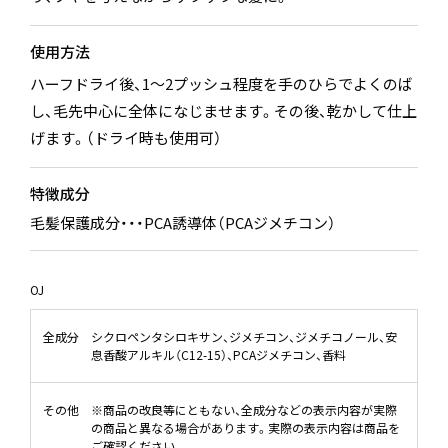
使用方法
ハーフドライ後、1～2プッシュ程度を手のひらでよくのば
し、毛先中心に全体になじませます。その後、乾かして仕上
げます。（ドライ時も使用可）
特徴成分
毛髪保護成分・・・PCA誘導体（PCAジメチコン）
OJ
全成分
シクロペンタシロキサン、ジメチコン、ジメチコノール、安
息香酸アルキル（C12-15）、PCAジメチコン、香料
その他
※商品の改良等にともない、全成分などの表示内容が実際
の商品と異なる場合があります。実際の表示内容は商品を
ご確認ください。