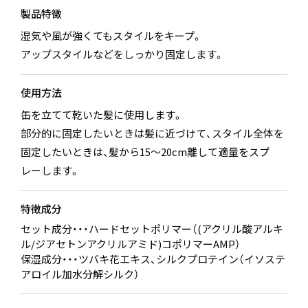
製品特徴
湿気や風が強くてもスタイルをキープ。
アップスタイルなどをしっかり固定します。
使用方法
缶を立てて乾いた髪に使用します。
部分的に固定したいときは髪に近づけて、スタイル全体を
固定したいときは、髪から15～20cm離して適量をスプ
レーします。
特徴成分
セット成分・・・ハードセットポリマー（(アクリル酸アルキ
ル/ジアセトンアクリルアミド)コポリマーAMP）
保湿成分・・・ツバキ花エキス、シルクプロテイン（イソステ
アロイル加水分解シルク）