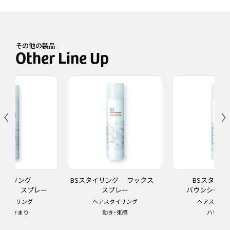
その他の製品
スタイリング
BSスタイリング ワックス
BSスタイ
ニング スプレー
スプレー
バウンシー 
スタイリング
ヘアスタイリング
ヘアスタイ
ヤ・おさまり
動き・束感
ハリ・持