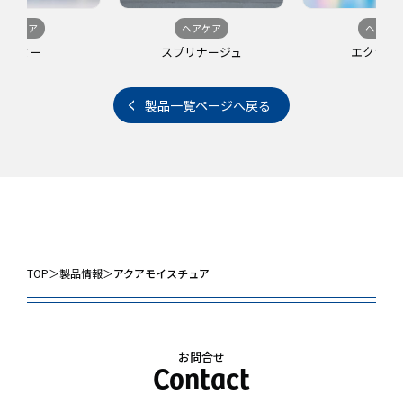
ヘアケア
ヘアケア
ヘアケ
コアミー
スプリナージュ
エクラリ
製品一覧ページへ戻る
TOP
＞
製品情報
＞
アクアモイスチュア
お問合せ