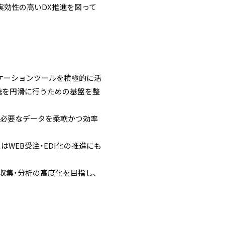
実効性の高いDX推進を図って
ケーションツールを積極的に活
連携を円滑に行うための基盤を整
、必要なデータを柔軟かつ効率
WEB受注・EDI化の推進にも
タ収集・分析の高度化を目指し、