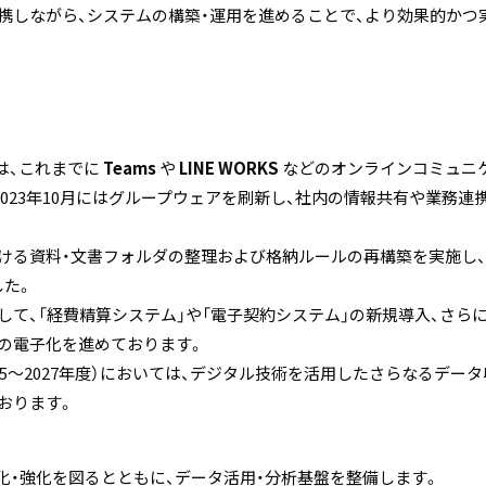
しながら、システムの構築・運用を進めることで、より効果的かつ
は、これまでに
Teams
や
LINE WORKS
などのオンラインコミュニ
2023年10月にはグループウェアを刷新し、社内の情報共有や業務
ける資料・文書フォルダの整理および格納ルールの再構築を実施し
した。
て、「経費精算システム」や「電子契約システム」の新規導入、さらには
の電子化を進めております。
5～2027年度）においては、デジタル技術を活用したさらなるデー
おります。
化・強化を図るとともに、データ活用・分析基盤を整備します。