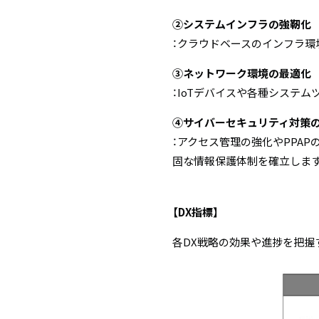
②システムインフラの強靭化
：クラウドベースのインフラ環
③ネットワーク環境の最適化
：IoTデバイスや各種システ
④サイバーセキュリティ対策
：アクセス管理の強化やPPA
固な情報保護体制を確立しま
【DX指標】
各DX戦略の効果や進捗を把握