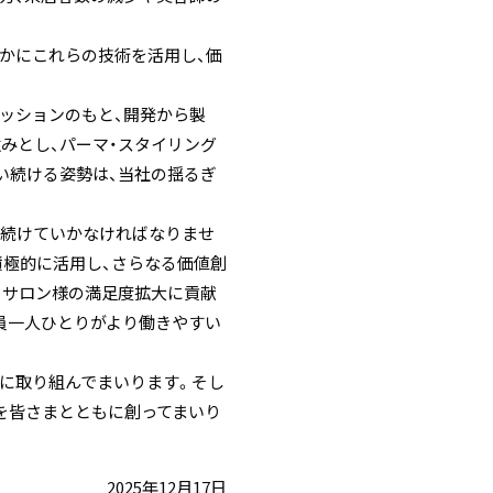
いかにこれらの技術を活用し、価
ッションのもと、開発から製
みとし、パーマ・スタイリング
い続ける姿勢は、当社の揺るぎ
し続けていかなければなりませ
積極的に活用し、さらなる価値創
とサロン様の満足度拡大に貢献
員一人ひとりがより働きやすい
に取り組んでまいります。そし
を皆さまとともに創ってまいり
2025年12月17日