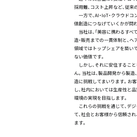
採用難、コスト上昇など、従来
一方で、AI・IoT・クラウ
値創造につなげていくかが問
当社は、「美容に携わるすべて
造・販売までの一貫体制と、ヘ
領域ではトップシェアを築いて
ない価値です。
しかし、それに安住すること
ん。当社は、製品開発から製造
造に挑戦してまいります。お客
し、社内においては生産性と
環境の実現を目指します。
これらの挑戦を通じて、デジ
て、社会とお客様から信頼され
ます。