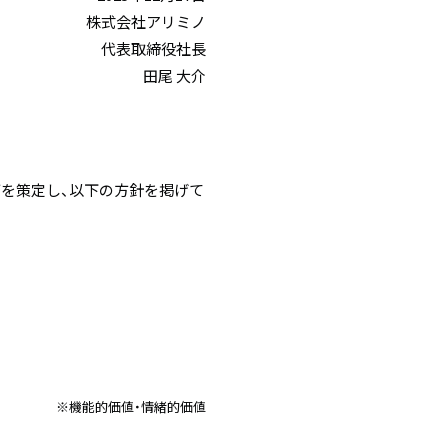
株式会社アリミノ
代表取締役社長
田尾 大介
画を策定し、以下の方針を掲げて
※機能的価値・情緒的価値