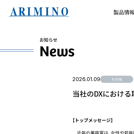
製品情
お知らせ
News
2026.01.09
その他
当社のDXにおける
【トップメッセージ】
近年の美容室は、女性や若年