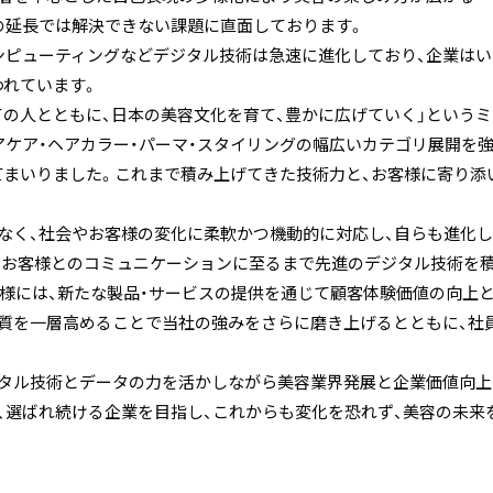
の延長では解決できない課題に直面しております。
ドコンピューティングなどデジタル技術は急速に進化しており、企業は
われています。
の人とともに、日本の美容文化を育て、豊かに広げていく」というミ
アケア・ヘアカラー・パーマ・スタイリングの幅広いカテゴリ展開を強
まいりました。これまで積み上げてきた技術力と、お客様に寄り添
なく、社会やお客様の変化に柔軟かつ機動的に対応し、自らも進化
、お客様とのコミュニケーションに至るまで先進のデジタル技術を
様には、新たな製品・サービスの提供を通じて顧客体験価値の向上
品質を一層高めることで当社の強みをさらに磨き上げるとともに、社
タル技術とデータの力を活かしながら美容業界発展と企業価値向上
、選ばれ続ける企業を目指し、これからも変化を恐れず、美容の未来