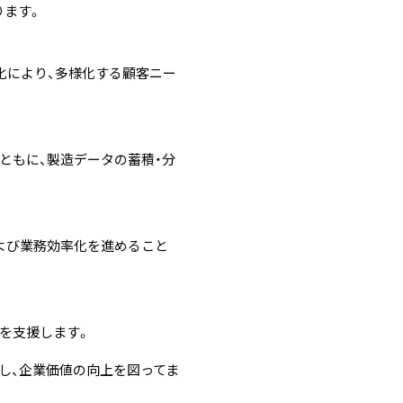
ります。
度化により、多様化する顧客ニー
ともに、製造データの蓄積・分
よび業務効率化を進めること
定を支援します。
し、企業価値の向上を図ってま