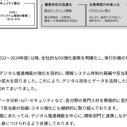
22～2024年度）以降、全社的なDX強化施策を明確化し、実行計画
デジタル推進機能の強化を目的に、情報システム体制の再編や担当業
の拡大を図りました。これにより、デジタル技術とデータを活用し
進めてまいりました。
ータ分析・IoT・セキュリティなど、各分野の専門人材を積極的に登
IT担当者の知識・スキル強化にも継続的に取り組んでおります。
進にあたっては、デジタル推進機能を中心に、関係部門と連携しなが
を身につけられるよう支援しております。