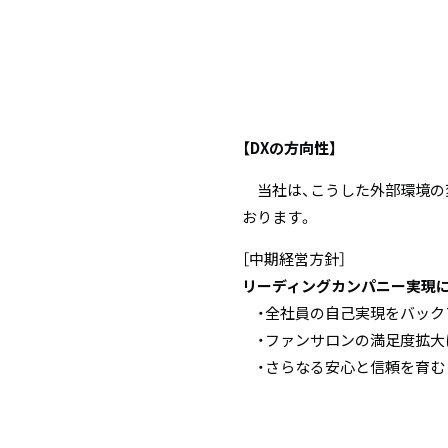
【DXの方向性】
当社は、こうした外部環境の変
おります。
［中期経営方針］
リーディングカンパニー実現
・全社員の自己実現をバックア
・ファンサロンの満足度拡大に
・さらなる安心と信頼を育む「