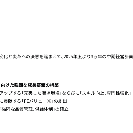
化と変革への決意を踏まえて、2025年度より3ヵ年の中期経営計
に向けた強固な成長基盤の構築
ップする「充実した職場環境」ならびに「スキル向上、専門性強化」
貢献する「FEバリュー※」の創出
強固な品質管理、供給体制」の確立