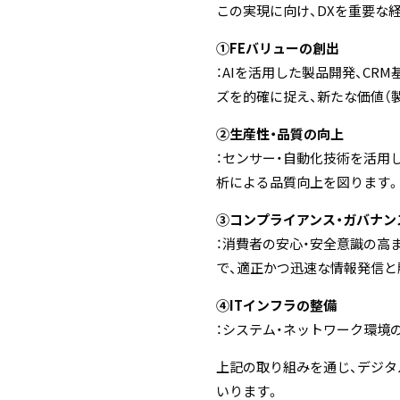
この実現に向け、DXを重要な
①FEバリューの創出
：AIを活用した製品開発、C
ズを的確に捉え、新たな価値（
②生産性・品質の向上
：センサー・自動化技術を活用
析による品質向上を図ります。
③コンプライアンス・ガバナン
：消費者の安心・安全意識の高
で、適正かつ迅速な情報発信と
④ITインフラの整備
：システム・ネットワーク環境
上記の取り組みを通じ、デジタ
いります。