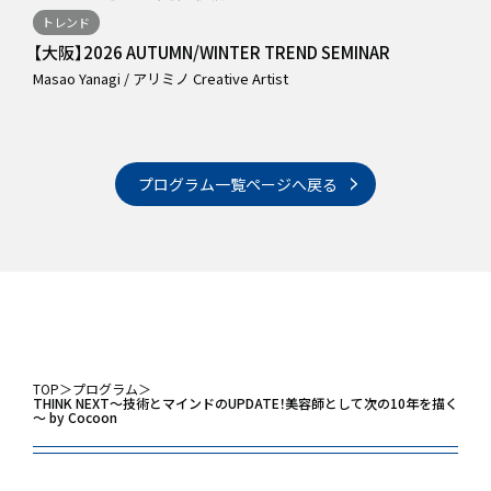
トレンド
2
【大阪】2026 AUTUMN/WINTER TREND SEMINAR
Masao Yanagi / アリミノ Creative Artist
【
D
プログラム一覧ページへ戻る
TOP
＞
プログラム
＞
THINK NEXT～技術とマインドのUPDATE！美容師として次の10年を描く
～ by Cocoon