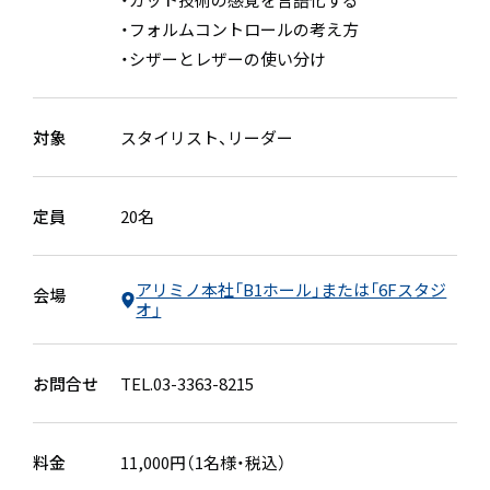
・フォルムコントロールの考え方
・シザーとレザーの使い分け
対象
スタイリスト
リーダー
定員
20名
アリミノ本社「B1ホール」または「6Fスタジ
会場
オ」
お問合せ
TEL.03-3363-8215
料金
11,000円（1名様・税込）