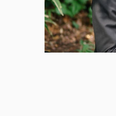
2015年新卒入社
名阪営業部 名古屋
R.K
美容業界を、人をつなぐ
幸福なプラットフォーム