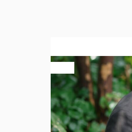
INTE
#03