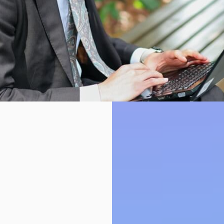
支店
に。