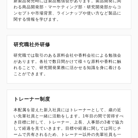
新製品発売時には製品勉強会があります。製品開発に関
わる商品開発部・マーケティング部・研究開発部からコ
ンセプトや市場背景、ラインナップや使い方など製品に
関する情報を学びます。
研究職社外研修
研究職では取引のある原料会社や香料会社による勉強会
があります。各社で数日間かけて様々な原料や香料に触
れることで、研究開発業務に活かせる知識を身に着ける
ことができます。
トレーナー制度
本配属を迎えた新入社員にはトレーナーとして、歳の近
い先輩社員と一緒に活動をします。1年目の間で習得すべ
き目標に対して、トレーナー、上長、人事部の3者で協力
して経過を見ていきます。目標や経過に関しては同じチ
ームで共有されるため、トレーナー以外の先輩社員も一