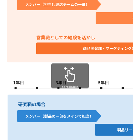
scrollable