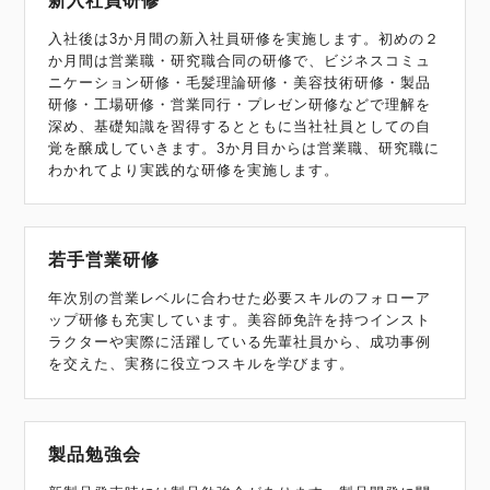
新入社員研修
入社後は3か月間の新入社員研修を実施します。初めの２
か月間は営業職・研究職合同の研修で、ビジネスコミュ
ニケーション研修・毛髪理論研修・美容技術研修・製品
研修・工場研修・営業同行・プレゼン研修などで理解を
深め、基礎知識を習得するとともに当社社員としての自
覚を醸成していきます。3か月目からは営業職、研究職に
わかれてより実践的な研修を実施します。
若手営業研修
年次別の営業レベルに合わせた必要スキルのフォローア
ップ研修も充実しています。美容師免許を持つインスト
ラクターや実際に活躍している先輩社員から、成功事例
を交えた、実務に役立つスキルを学びます。
製品勉強会