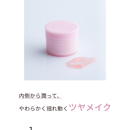
内側から潤って、
ツヤメイク
やわらかく揺れ動く