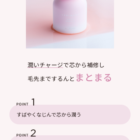
潤いチャージ
で芯から補修し
まとまる
毛先までするんと
すばやくなじんで芯から潤う