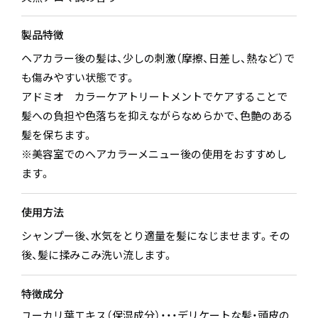
製品特徴
ヘアカラー後の髪は、少しの刺激（摩擦、日差し、熱など）で
も傷みやすい状態です。
アドミオ カラーケアトリートメントでケアすることで
髪への負担や色落ちを抑えながらなめらかで、色艶のある
髪を保ちます。
※美容室でのヘアカラーメニュー後の使用をおすすめし
ます。
使用方法
シャンプー後、水気をとり適量を髪になじませます。その
後、髪に揉みこみ洗い流します。
特徴成分
ユーカリ葉エキス（保湿成分）・・・デリケートな髪・頭皮の