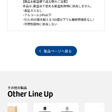
【商品を航空便で送る際のご注意】
本品は、航空法で定める航空危険物に該当しません。
・高圧ガスなし
・アルコール24%以下
・引火点60度を超える（60度以下でも継続燃焼性なし）
・可燃性固体に該当しない
製品ページへ戻る
その他の製品