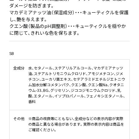
ダメージを防ぎます。
マカデミアナッツ油（保湿成分）・・・キューティクルを保護
し、艶を与えます。
クエン酸（製品のpH調整剤）・・・キューティクルを穏やか
に閉じて、きれいな色を保ちます。
SB
全成分
水、セタノール、ステアリルアルコール、マカデミアナッツ
油、ステアルトリモニウムクロリド、アモジメチコン、ジメ
チコン、ユーカリ葉エキス、セテアラミドエチルジエトニウ
ム加水分解コメタンパク、クエン酸、クエン酸Na、クオタニ
ウム-33、BG、グリセリン、ジココジモニウムクロリド、乳
酸、エタノール、イソプロパノール、フェノキシエタノール、
香料
その他
※商品の改良等にともない、全成分などの表示内容が実際
の商品と異なる場合があります。実際の表示内容は商品を
ご確認ください。