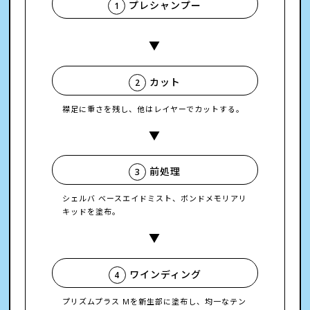
プレシャンプー
1
カット
2
襟足に重さを残し、他はレイヤーでカットする。
前処理
3
シェルバ ベースエイドミスト、ボンドメモリアリ
キッドを塗布。
ワインディング
4
プリズムプラス Mを新生部に塗布し、均一なテン