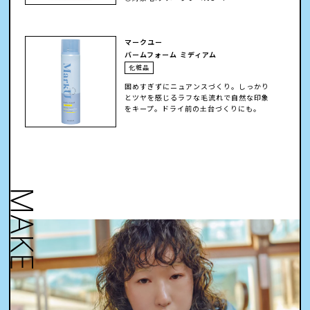
マークユー
バームフォーム ミディアム
化粧品
固めすぎずにニュアンスづくり。しっかり
とツヤを感じるラフな毛流れで自然な印象
をキープ。ドライ前の土台づくりにも。