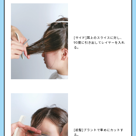
[サイド]耳上のスライスに対し、
90度に引き出してレイヤーを入れ
る。
[前髪]ブラントで重めにカットす
る。