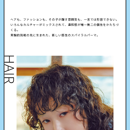
ヘアも、ファッションも、その子が醸す雰囲気も、一言では形容できない。
いろんなカルチャーがミックスされて、違和感が唯一無二の個性をかたちづ
くる。
実験的挑戦の先に生まれた、新しい感性のスパイラルパーマ。