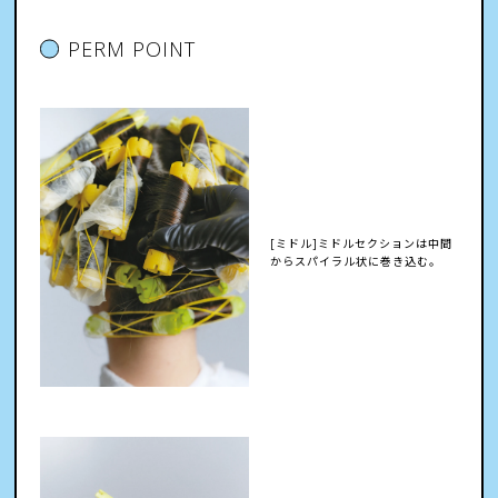
PERM POINT
[ミドル]ミドルセクションは中間
からスパイラル状に巻き込む。