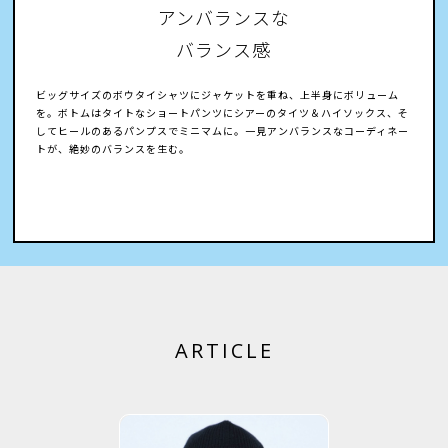
アンバランスな
バランス感
ビッグサイズのボウタイシャツにジャケットを重ね、上半身にボリューム
を。ボトムはタイトなショートパンツにシアーのタイツ＆ハイソックス、そ
してヒールのあるパンプスでミニマムに。一見アンバランスなコーディネー
トが、絶妙のバランスを生む。
ARTICLE