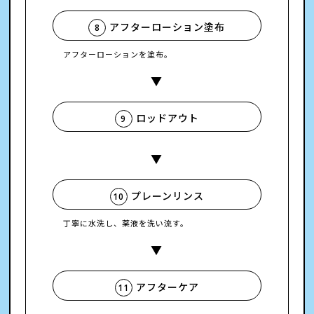
アフターローション塗布
8
アフターローションを塗布。
ロッドアウト
9
プレーンリンス
10
丁寧に水洗し、薬液を洗い流す。
アフターケア
11