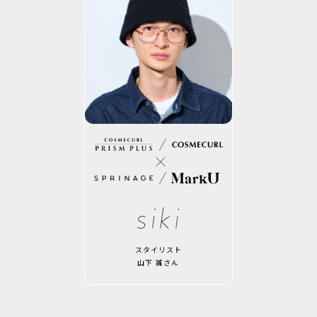
スタイリスト
山下 誠さん