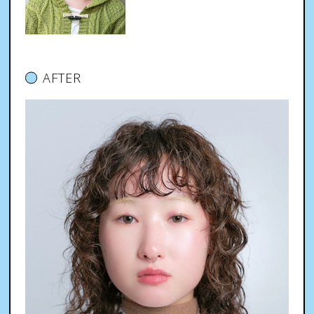
AFTER