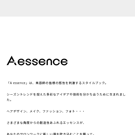
「A essence」は、美容師の皆様の感性を刺激するスタイルブック。
シーズントレンドを捉えた多彩なアイデアや技術を分かち合うために生まれまし
た。
ヘアデザイン、メイク、ファッション、フォト・・・
さまざまな角度からの創造性あふれるエッセンスが、
あなたのサロンワークに新しい風を吹き込むことを願って。