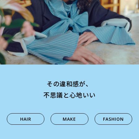
その違和感が、
不思議と心地いい
HAIR
MAKE
FASHION