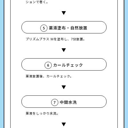
ションで巻く。
薬液塗布・自然放置
5
プリズムプラス Mを塗布し、7分放置。
カールチェック
6
薬液放置後、カールチェック。
中間水洗
7
薬液をしっかり水流。