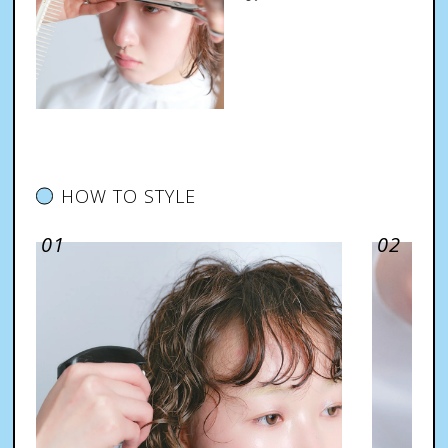
HOW TO STYLE
01
02