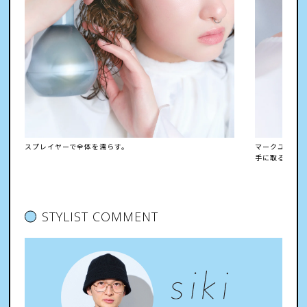
スプレイヤーで全体を濡らす。
マークユー バ
手に取る。
STYLIST COMMENT